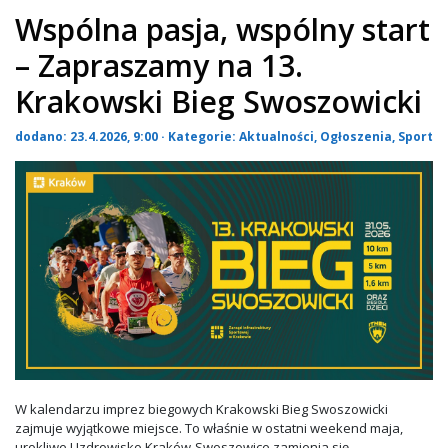
Wspólna pasja, wspólny start
– Zapraszamy na 13.
Krakowski Bieg Swoszowicki
dodano: 23.4.2026, 9:00 · Kategorie:
Aktualności
,
Ogłoszenia
,
Sport
W kalendarzu imprez biegowych Krakowski Bieg Swoszowicki
zajmuje wyjątkowe miejsce. To właśnie w ostatni weekend maja,
urokliwe Uzdrowisko Kraków-Swoszowice zamienia się