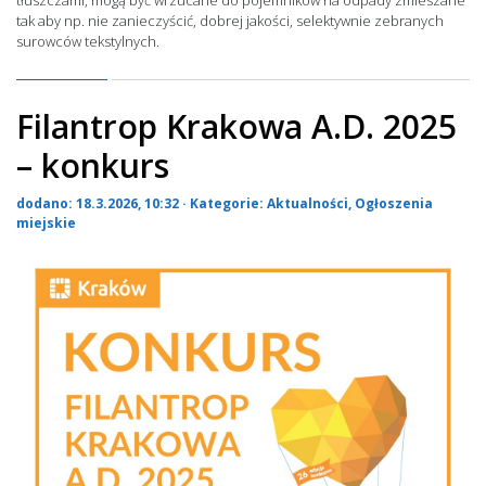
tłuszczami, mogą być wrzucane do pojemników na odpady zmieszane
tak aby np. nie zanieczyścić, dobrej jakości, selektywnie zebranych
surowców tekstylnych.
Filantrop Krakowa A.D. 2025
– konkurs
dodano: 18.3.2026, 10:32 · Kategorie:
Aktualności
,
Ogłoszenia
miejskie