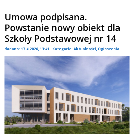
Umowa podpisana.
Powstanie nowy obiekt dla
Szkoły Podstawowej nr 14
dodano: 17.4.2026, 13:41 · Kategorie:
Aktualności
,
Ogłoszenia