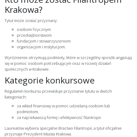
Krakowa?
Tytuł może zostać przyznany:
osobom fizycznym
przedsiębiorstwom
fundacjom i stowarzyszeniom
organizacjom i instytucjom.
Wyróżnienie otrzymują podmioty, które w szczególny sposób angażują
się w pomoc osobom potrzebującym oraz w rozwój działań
społecznych w Krakowie.
Kategorie konkursowe
Regulamin konkursu przewiduje przyznanie tytułu w dwóch
kategoriach:
za wkład finansowy w pomoc udzielaną osobom lub
podmiotom,
za najciekawszą formę i efektywność filantropii.
Laureatów wybiera specjalne Bractwo Filantropii, a tytuł oficjalnie
przyznaje Prezydent Miasta Krakowa.