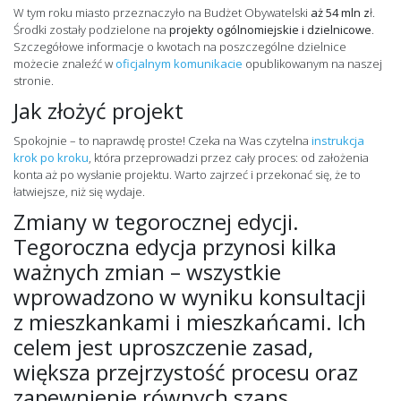
W tym roku miasto przeznaczyło na Budżet Obywatelski
aż 54 mln z
ł.
Środki zostały podzielone na
projekty ogólnomiejskie i dzielnicowe
.
Szczegółowe informacje o kwotach na poszczególne dzielnice
możecie znaleźć w
oficjalnym komunikacie
opublikowanym na naszej
stronie.
Jak złożyć projekt
Spokojnie – to naprawdę proste! Czeka na Was czytelna
instrukcja
krok po kroku
, która przeprowadzi przez cały proces: od założenia
konta aż po wysłanie projektu. Warto zajrzeć i przekonać się, że to
łatwiejsze, niż się wydaje.
Zmiany w tegorocznej edycji.
Tegoroczna edycja przynosi kilka
ważnych zmian – wszystkie
wprowadzono w wyniku konsultacji
z mieszkankami i mieszkańcami. Ich
celem jest uproszczenie zasad,
większa przejrzystość procesu oraz
zapewnienie równych szans