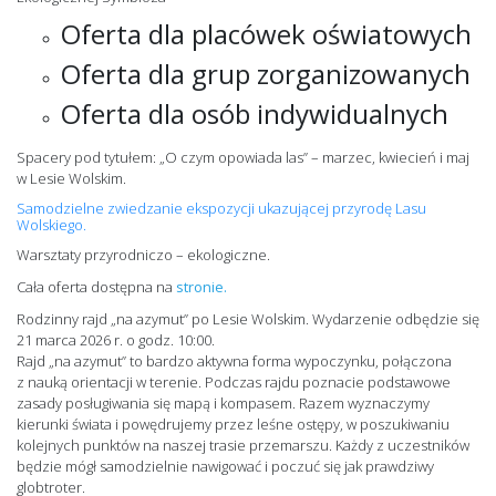
Oferta dla placówek oświatowych
Oferta dla grup zorganizowanych
Oferta dla osób indywidualnych
Spacery pod tytułem: „O czym opowiada las” – marzec, kwiecień i maj
w Lesie Wolskim.
Samodzielne zwiedzanie ekspozycji ukazującej przyrodę Lasu
Wolskiego.
Warsztaty przyrodniczo – ekologiczne.
Cała oferta dostępna na
stronie.
Rodzinny rajd „na azymut” po Lesie Wolskim. Wydarzenie odbędzie się
21 marca 2026 r. o godz. 10:00.
Rajd „na azymut” to bardzo aktywna forma wypoczynku, połączona
z nauką orientacji w terenie. Podczas rajdu poznacie podstawowe
zasady posługiwania się mapą i kompasem. Razem wyznaczymy
kierunki świata i powędrujemy przez leśne ostępy, w poszukiwaniu
kolejnych punktów na naszej trasie przemarszu. Każdy z uczestników
będzie mógł samodzielnie nawigować i poczuć się jak prawdziwy
globtroter.