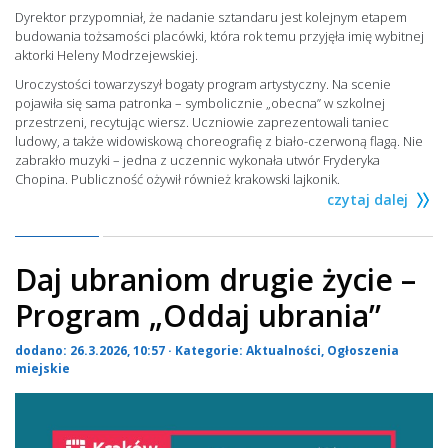
Dyrektor przypomniał, że nadanie sztandaru jest kolejnym etapem
budowania tożsamości placówki, która rok temu przyjęła imię wybitnej
aktorki Heleny Modrzejewskiej.
Uroczystości towarzyszył bogaty program artystyczny. Na scenie
pojawiła się sama patronka – symbolicznie „obecna” w szkolnej
przestrzeni, recytując wiersz. Uczniowie zaprezentowali taniec
ludowy, a także widowiskową choreografię z biało-czerwoną flagą. Nie
zabrakło muzyki – jedna z uczennic wykonała utwór Fryderyka
Chopina. Publiczność ożywił również krakowski lajkonik.
czytaj dalej
Daj ubraniom drugie życie –
Program „Oddaj ubrania”
dodano: 26.3.2026, 10:57 · Kategorie:
Aktualności
,
Ogłoszenia
miejskie