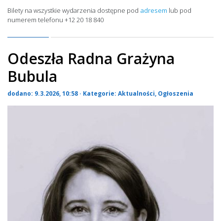
Bilety na wszystkie wydarzenia dostępne pod
adresem
lub pod
numerem telefonu +12 20 18 840
Odeszła Radna Grażyna
Bubula
dodano: 9.3.2026, 10:58 · Kategorie:
Aktualności
,
Ogłoszenia