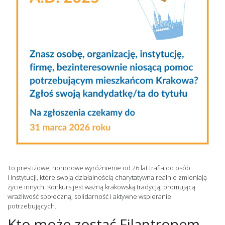
To prestiżowe, honorowe wyróżnienie od 26 lat trafia do osób
i instytucji, które swoją działalnością charytatywną realnie zmieniają
życie innych. Konkurs jest ważną krakowską tradycją, promującą
wrażliwość społeczną, solidarność i aktywne wspieranie
potrzebujących.
Kto może zostać Filantropem