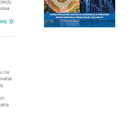
rzeczy
kowa.
alej
du na
owanie
j.
ch
ralne