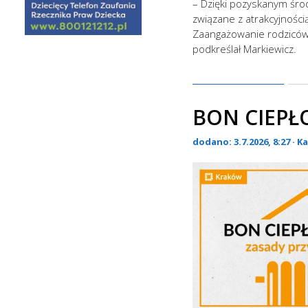
– Dzięki pozyskanym środ
związane z atrakcyjnośc
Zaangażowanie rodziców 
podkreślał Markiewicz.
BON CIEPŁ
dodano: 3.7.2026, 8:27 · K