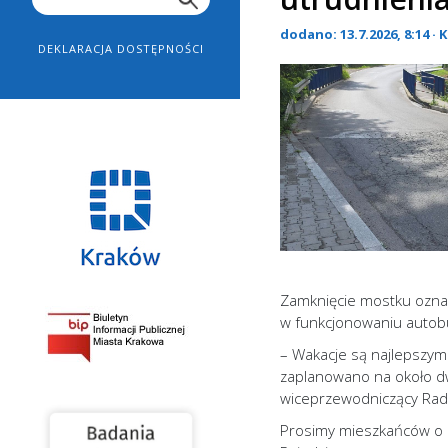
dodano: 13.7.2026, 8:14 ·
DEKLARACJA DOSTĘPNOŚCI
Zamknięcie mostku oznac
w funkcjonowaniu auto
– Wakacje są najlepszym
zaplanowano na około dw
wiceprzewodniczący Rady
Prosimy mieszkańców o u