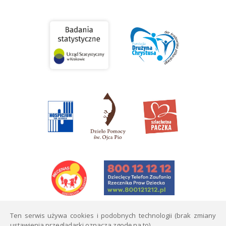
Ten serwis używa cookies i podobnych technologii (brak zmiany
ustawienia przeglądarki oznacza zgodę na to).