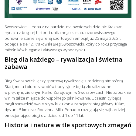
Swoszowice – jedna z najbardziej malowniczych dzielnic Krakowa,
słynąca z bogatej historii i unikalnego klimatu uzdrowiskowego –
ponownie stanie się areną sportowych emocji! Już 25 maja 2025 r.
odbędzie się 12. Krakowski Bieg Swoszowicki, który co roku przyciąga
miłośników biegania i aktywnego wypoczynku.
Bieg dla każdego – rywalizacja i świetna
zabawa
Bieg Swoszowicki łączy sportową rywalizację z rodzinną atmosferą.
Start, meta i biuro zawodów tradycyjnie będą zlokalizowane
w pięknym, zielonym Parku Zdrojowym w Swoszowicach. Nie zabraknie
w nim także miejsca do wspólnego piknikowania. Uczestnicy będą
mogli sprawdzić swoje siły w kilku konkurencjach: bieg główny 10 km,
dystans 5 km oraz Rodzinna Mila. Ponadto rozegrają się najbardziej
emocjonujące biegi dla dzieci od 1 do 11 lat.
Historia i natura w tle sportowych zmagań